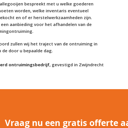
Ballegooijen bespreekt met u welke goederen
moeten worden, welke inventaris eventueel
ekocht en of er herstelwerkzaamheden zijn.
 een aanbieding voor het afhandelen van de
ningontruiming.
ord zullen wij het traject van de ontruiming in
 de door u bepaalde dag.
eerd ontruimingsbedrijf,
gevestigd in Zwijndrecht
Vraag nu een gratis offerte a