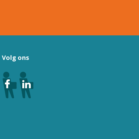
Volg ons