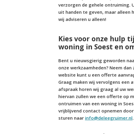
verzorgen de gehele ontruiming. U
uit handen te geven, maar alleen h
wij adviseren u alleen!
Kies voor onze hulp t
woning in Soest en o
Bent u nieuwsgierig geworden naar
onze werkzaamheden? Neem dan zo s
website kunt u een offerte aanvra
Graag maken wij vervolgens een a
afspraak horen wij graag al uw we
hiervan zullen we een offerte op 
ontruimen van een woning in Soest
vrijblijvend contact opnemen door
sturen naar
info@deleegruimer.nl