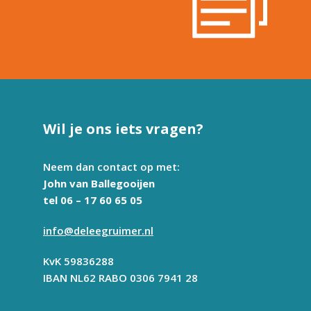
Wil je ons iets vragen?
Neem dan contact op met:
John van Ballegooijen
tel 06 – 17 60 65 05
info@deleegruimer.nl
KvK 59836288
IBAN NL62 RABO 0306 7941 28