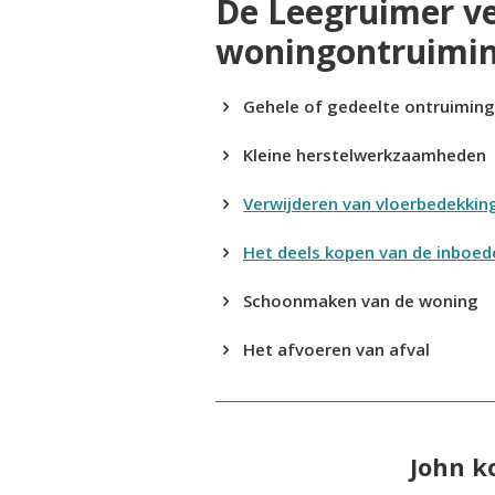
De Leegruimer v
woningontruimi
Gehele of gedeelte ontruimin
Kleine herstelwerkzaamheden
Verwijderen van vloerbedekkin
Het deels kopen van de inboed
Schoonmaken van de woning
Het afvoeren van afval
John k