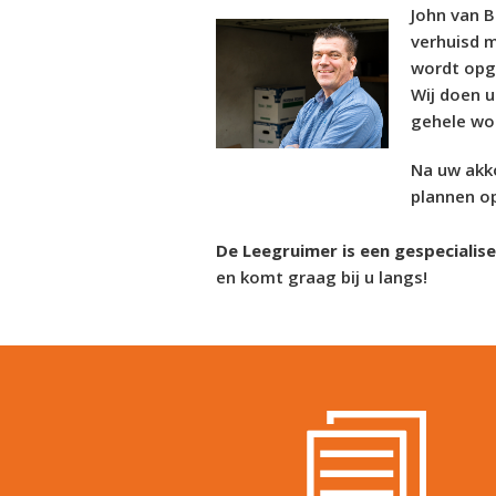
John van 
verhuisd 
wordt opg
Wij doen u
gehele wo
Na uw akko
plannen op
De Leegruimer is een gespecialis
en komt graag bij u langs!