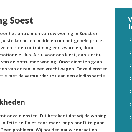
g Soest
V
l
voor het ontruimen van uw woning in Soest en
 juiste kennis en middelen om het gehele proces
 velen is een ontruiming een zware en, door
ionele klus. Als u voor ons kiest, dan kiest u
 van de ontruimde woning. Onze diensten gaan
laden van dozen in een vrachtwagen. Onze diensten
tie met de verhuurder tot aan een eindinspectie
jkheden
t onze diensten. Dit betekent dat wij de woning
r in feite zelf niet eens meer langs hoeft te gaan.
 Geen probleem! Wij houden nauw contact en