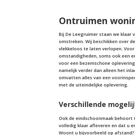
Ontruimen wonin
Bij De Leegruimer staan we klaar 
omstreken. Wij beschikken over de
vlekkeloos te laten verlopen. Voor
omstandigheden, soms ook een emot
voor een bezemschone oplevering
namelijk verder dan alleen het in
omvatten alles van een voorinspec
met de uiteindelijke oplevering.
Verschillende mogeli
Ook de eindschoonmaak behoort to
volledig klaar afleveren en dat u e
Woont u bijvoorbeeld op afstand?