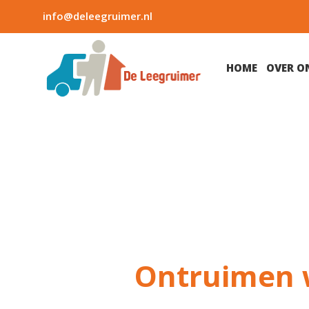
info@deleegruimer.nl
HOME
OVER O
Ontruimen 