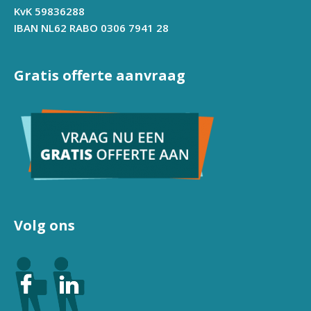
KvK 59836288
IBAN NL62 RABO 0306 7941 28
Gratis offerte aanvraag
Volg ons