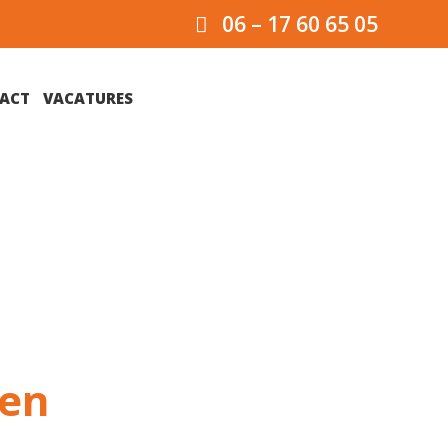
06 – 17 60 65 05
ACT
VACATURES
den