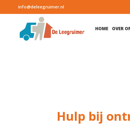
info@deleegruimer.nl
HOME
OVER O
Hulp bij on