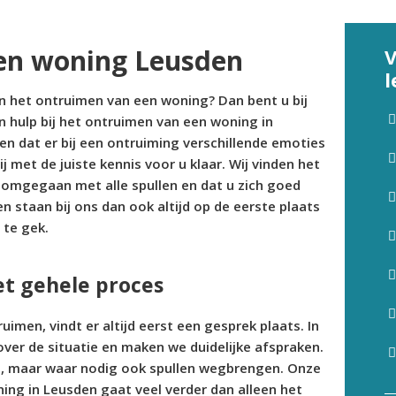
men woning Leusden
V
l
an het ontruimen van een woning? Dan bent u bij
en hulp bij het ontruimen van een woning in
en dat er bij een ontruiming verschillende emoties
met de juiste kennis voor u klaar. Wij vinden het
t omgegaan met alle spullen en dat u zich goed
n staan bij ons dan ook altijd op de eerste plaats
 te gek.
et gehele proces
men, vindt er altijd eerst een gesprek plaats. In
over de situatie en maken we duidelijke afspraken.
en, maar waar nodig ook spullen wegbrengen. Onze
ing in Leusden gaat veel verder dan alleen het