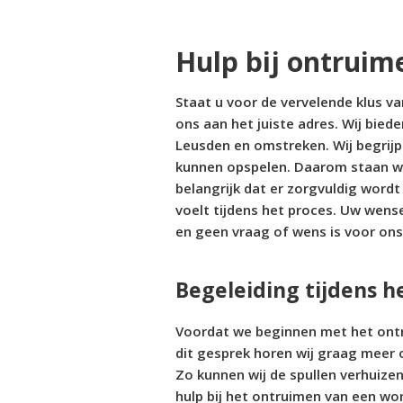
Hulp bij ontrui
Staat u voor de vervelende klus v
ons aan het juiste adres. Wij bied
Leusden en omstreken. Wij begrijp
kunnen opspelen. Daarom staan wij 
belangrijk dat er zorgvuldig word
voelt tijdens het proces. Uw wense
en geen vraag of wens is voor ons
Begeleiding tijdens h
Voordat we beginnen met het ontrui
dit gesprek horen wij graag meer 
Zo kunnen wij de spullen verhuiz
hulp bij het ontruimen van een won