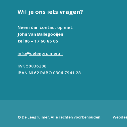
Wil je ons iets vragen?
Neem dan contact op met:
John van Ballegooijen
tel 06 – 17 60 65 05
info@deleegruimer.nl
KvK 59836288
IBAN NL62 RABO 0306 7941 28
© De Leegruimer. Alle rechten voorbehouden.
Webdes