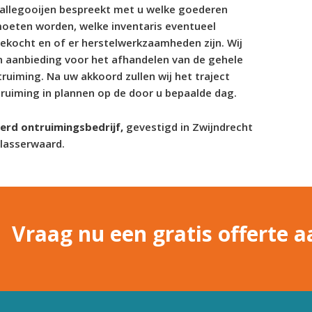
Ballegooijen bespreekt met u welke goederen
moeten worden, welke inventaris eventueel
kocht en of er herstelwerkzaamheden zijn. Wij
n aanbieding voor het afhandelen van de gehele
uiming. Na uw akkoord zullen wij het traject
ruiming in plannen op de door u bepaalde dag.
eerd ontruimingsbedrijf,
gevestigd in Zwijndrecht
blasserwaard.
Vraag nu een gratis offerte a