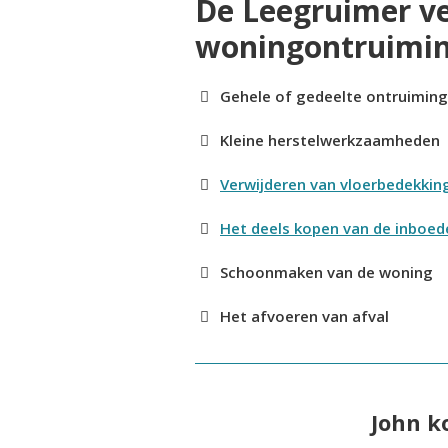
De Leegruimer v
woningontruimi
Gehele of gedeelte ontruimin
Kleine herstelwerkzaamheden
Verwijderen van vloerbedekkin
Het deels kopen van de inboed
Schoonmaken van de woning
Het afvoeren van afval
John k