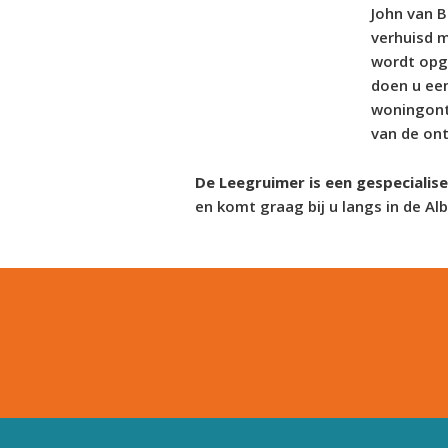
John van 
verhuisd 
wordt opge
doen u ee
woningontr
van de ont
De Leegruimer is een gespecialis
en komt graag bij u langs in de Al