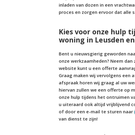
inladen van dozen in een vrachtwag
proces en zorgen ervoor dat alle s
Kies voor onze hulp t
woning in Leusden en
Bent u nieuwsgierig geworden naar
onze werkzaamheden? Neem dan zo s
website kunt u een offerte aanvra
Graag maken wij vervolgens een a
afspraak horen wij graag al uw we
hiervan zullen we een offerte op 
onze hulp tijdens het ontruimen 
u uiteraard ook altijd vrijblijven
of door een e-mail te sturen naar
van dienst te zijn!