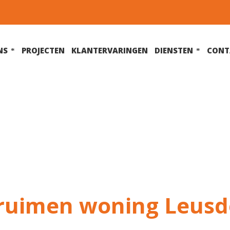
NS
PROJECTEN
KLANTERVARINGEN
DIENSTEN
CONT
truimen woning Leus