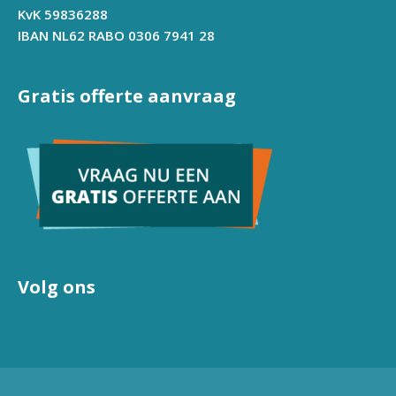
KvK 59836288
IBAN NL62 RABO 0306 7941 28
Gratis offerte aanvraag
Volg ons