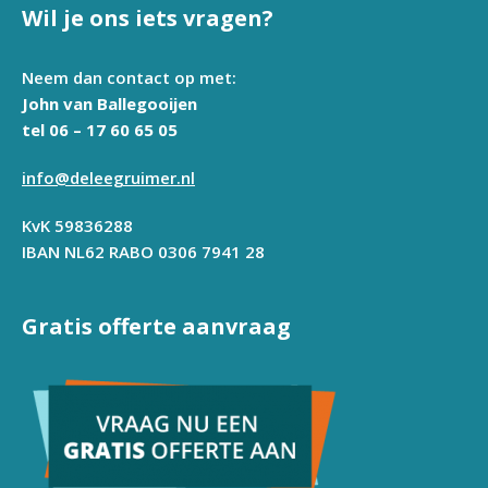
Wil je ons iets vragen?
Neem dan contact op met:
John van Ballegooijen
tel 06 – 17 60 65 05
info@deleegruimer.nl
KvK 59836288
IBAN NL62 RABO 0306 7941 28
Gratis offerte aanvraag