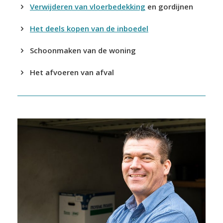
Verwijderen van vloerbedekking
en gordijnen
Het deels kopen van de inboedel
Schoonmaken van de woning
Het afvoeren van afval