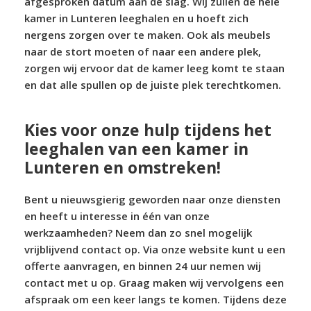
afgesproken datum aan de slag. Wij zullen de hele
kamer in Lunteren leeghalen en u hoeft zich
nergens zorgen over te maken. Ook als meubels
naar de stort moeten of naar een andere plek,
zorgen wij ervoor dat de kamer leeg komt te staan
en dat alle spullen op de juiste plek terechtkomen.
Kies voor onze hulp tijdens het
leeghalen van een kamer in
Lunteren en omstreken!
Bent u nieuwsgierig geworden naar onze diensten
en heeft u interesse in één van onze
werkzaamheden? Neem dan zo snel mogelijk
vrijblijvend contact op. Via onze website kunt u een
offerte aanvragen, en binnen 24 uur nemen wij
contact met u op. Graag maken wij vervolgens een
afspraak om een keer langs te komen. Tijdens deze