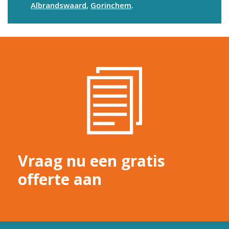
Albrandswaard
,
Gorinchem
.
Vraag nu een gratis
offerte aan