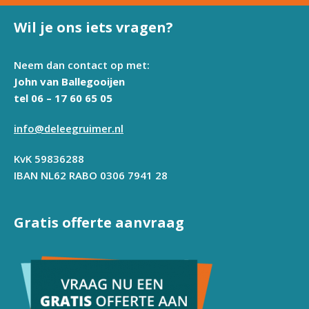
Wil je ons iets vragen?
Neem dan contact op met:
John van Ballegooijen
tel 06 – 17 60 65 05
info@deleegruimer.nl
KvK 59836288
IBAN NL62 RABO 0306 7941 28
Gratis offerte aanvraag