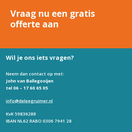
Vraag nu een gratis
offerte aan
Wil je ons iets vragen?
Neem dan contact op met:
John van Ballegooijen
tel 06 – 17 60 65 05
info@deleegruimer.nl
KvK 59836288
IBAN NL62 RABO 0306 7941 28