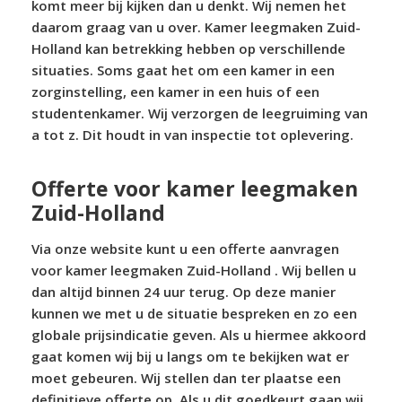
komt meer bij kijken dan u denkt. Wij nemen het
daarom graag van u over. Kamer leegmaken Zuid-
Holland kan betrekking hebben op verschillende
situaties. Soms gaat het om een kamer in een
zorginstelling, een kamer in een huis of een
studentenkamer. Wij verzorgen de leegruiming van
a tot z. Dit houdt in van inspectie tot oplevering.
Offerte voor kamer leegmaken
Zuid-Holland
Via onze website kunt u een offerte aanvragen
voor kamer leegmaken Zuid-Holland . Wij bellen u
dan altijd binnen 24 uur terug. Op deze manier
kunnen we met u de situatie bespreken en zo een
globale prijsindicatie geven. Als u hiermee akkoord
gaat komen wij bij u langs om te bekijken wat er
moet gebeuren. Wij stellen dan ter plaatse een
definitieve offerte op. Als u dit goedkeurt gaan wij