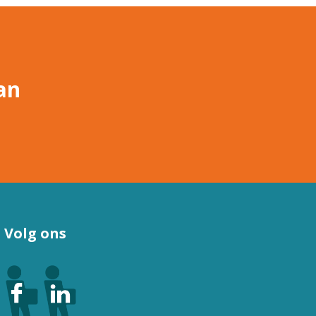
an
Volg ons