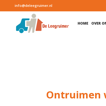
info@deleegruimer.nl
HOME
OVER O
Ontruimen 