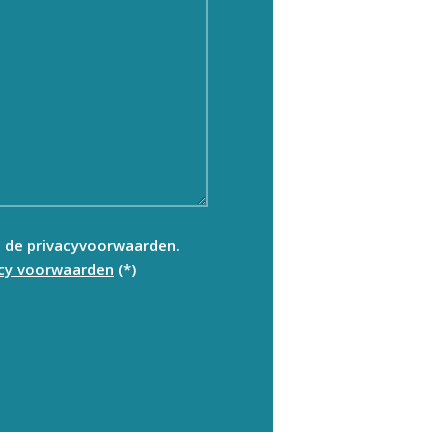
t de privacyvoorwaarden.
acy voorwaarden
(*)