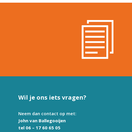
Wil je ons iets vragen?
Neem dan contact op met:
John van Ballegooijen
tel 06 – 17 60 65 05