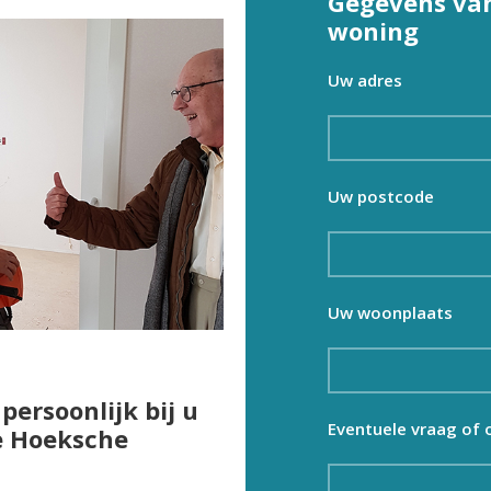
Gegevens van
woning
Uw adres
Uw postcode
Uw woonplaats
persoonlijk bij u
Eventuele vraag of
e Hoeksche