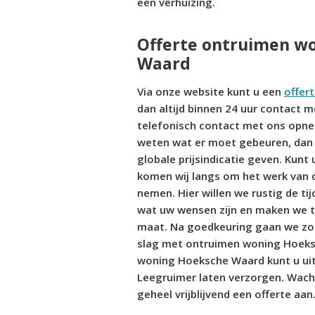
een verhuizing.
Offerte ontruimen w
Waard
Via onze website kunt u een
offer
dan altijd binnen 24 uur contact m
telefonisch contact met ons opne
weten wat er moet gebeuren, dan 
globale prijsindicatie geven. Kunt u
komen wij langs om het werk van 
nemen. Hier willen we rustig de t
wat uw wensen zijn en maken we te
maat. Na goedkeuring gaan we zo
slag met ontruimen woning Hoeks
woning Hoeksche Waard kunt u ui
Leegruimer laten verzorgen. Wacht
geheel vrijblijvend een offerte aan