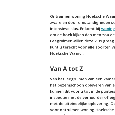
Ontruimen woning Hoeksche Waard
zware en door omstandigheden s
intensieve klus. Er komt bij
woning
om de hoek kijken dan men zou de
Leegruimer willen deze klus graag
kunt u terecht voor alle soorten 
Hoeksche Waard .
Van A tot Z
Van het leegruimen van een kamer
het bezemschoon opleveren van e
kunnen dit voor u tot in de puntje
inspectie met de verhuurder of ei
met de uiteindelijke oplevering. Oo
voor ontruimen woning Hoeksche