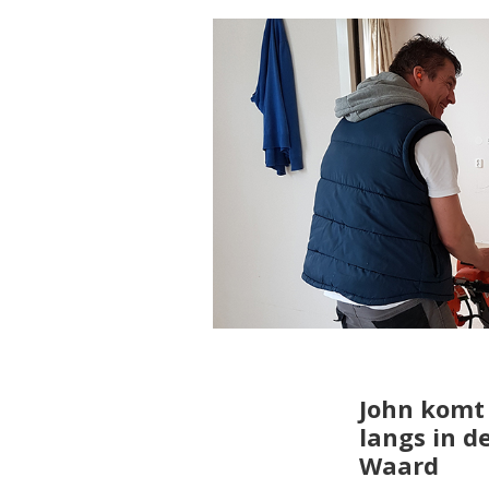
John komt 
langs in d
Waard