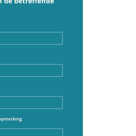
 de betreffende
 opmerking