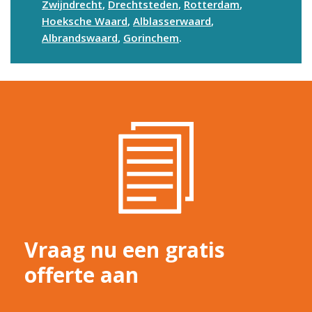
Zwijndrecht
,
Drechtsteden
,
Rotterdam
,
Hoeksche Waard
,
Alblasserwaard
,
Albrandswaard
,
Gorinchem
.
Vraag nu een gratis
offerte aan