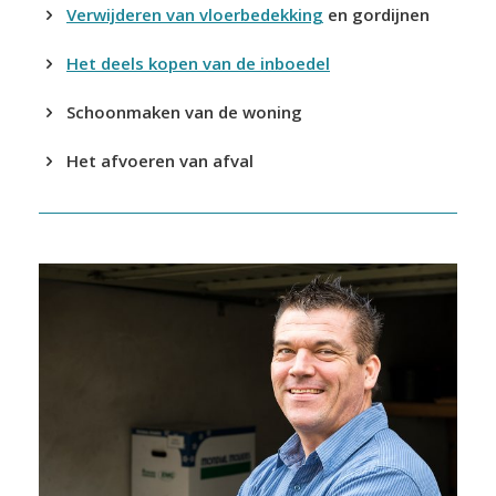
Verwijderen van vloerbedekking
en gordijnen
Het deels kopen van de inboedel
Schoonmaken van de woning
Het afvoeren van afval