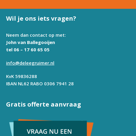
Wil je ons iets vragen?
Neem dan contact op met:
John van Ballegooijen
tel 06 – 17 60 65 05
info@deleegruimer.nl
KvK 59836288
IBAN NL62 RABO 0306 7941 28
Gratis offerte aanvraag