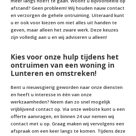
meer langs hoeft te gaan. Woont u bijvoorbeeld op
afstand? Geen probleem! Wij houden nauw contact
en verzorgen de gehele ontruiming. Uiteraard kunt
u er ook voor kiezen om niet alles uit handen te
geven, maar alleen het zware werk. Deze keuzes
zijn volledig aan u en wij adviseren u alleen!
Kies voor onze hulp tijdens het
ontruimen van een woning in
Lunteren en omstreken!
Bent u nieuwsgierig geworden naar onze diensten
en heeft u interesse in één van onze
werkzaamheden? Neem dan zo snel mogelijk
vrijblijvend contact op. Via onze website kunt u een
offerte aanvragen, en binnen 24 uur nemen wij
contact met u op. Graag maken wij vervolgens een
afspraak om een keer langs te komen. Tijdens deze