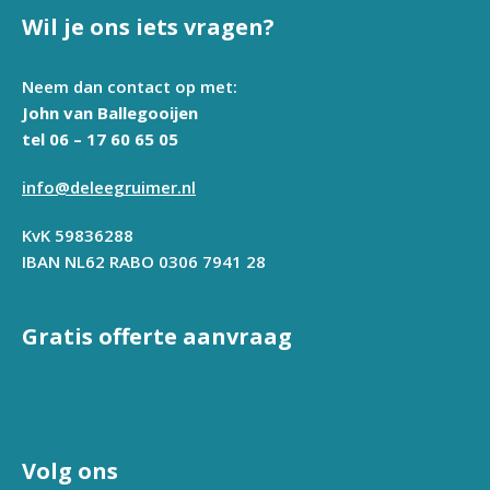
Wil je ons iets vragen?
Neem dan contact op met:
John van Ballegooijen
tel 06 – 17 60 65 05
info@deleegruimer.nl
KvK 59836288
IBAN NL62 RABO 0306 7941 28
Gratis offerte aanvraag
Volg ons