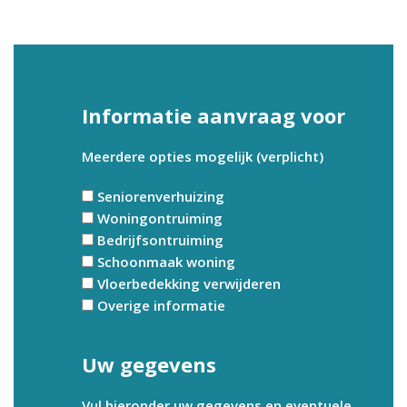
Informatie aanvraag voor
Meerdere opties mogelijk (verplicht)
Seniorenverhuizing
Woningontruiming
Bedrijfsontruiming
Schoonmaak woning
Vloerbedekking verwijderen
Overige informatie
Uw gegevens
Vul hieronder uw gegevens en eventuele