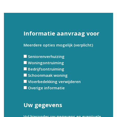
Informatie aanvraag voor
Meerdere opties mogelijk (verplicht)
Seniorenverhuizing
Woningontruiming
Bedrijfsontruiming
Schoonmaak woning
Vloerbedekking verwijderen
Overige informatie
Uw gegevens
Vul hieronder uw gegevens en eventuele