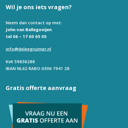
Wil je ons iets vragen?
Neem dan contact op met:
John van Ballegooijen
tel 06 – 17 60 65 05
info@deleegruimer.nl
KvK 59836288
IBAN NL62 RABO 0306 7941 28
Gratis offerte aanvraag