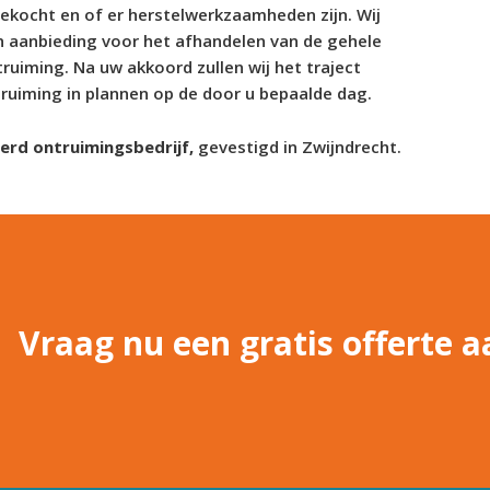
kocht en of er herstelwerkzaamheden zijn. Wij
n aanbieding voor het afhandelen van de gehele
uiming. Na uw akkoord zullen wij het traject
ruiming in plannen op de door u bepaalde dag.
eerd ontruimingsbedrijf,
gevestigd in Zwijndrecht.
Vraag nu een gratis offerte a