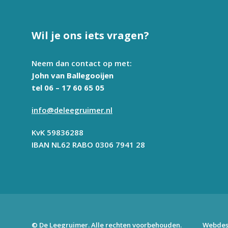
Wil je ons iets vragen?
Neem dan contact op met:
John van Ballegooijen
tel 06 – 17 60 65 05
info@deleegruimer.nl
KvK 59836288
IBAN NL62 RABO 0306 7941 28
© De Leegruimer. Alle rechten voorbehouden.
Webdes