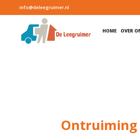
info@deleegruimer.nl
HOME
OVER O
Ontruiming 