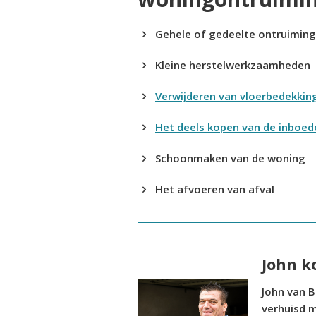
Gehele of gedeelte ontruimin
Kleine herstelwerkzaamheden
Verwijderen van vloerbedekkin
Het deels kopen van de inboed
Schoonmaken van de woning
Het afvoeren van afval
John k
John van 
verhuisd 