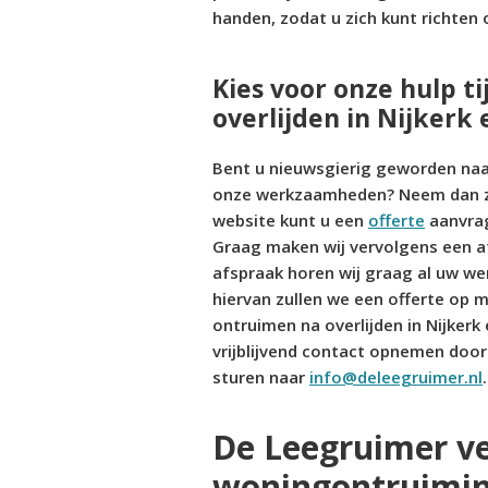
handen, zodat u zich kunt richten op
Kies voor onze hulp t
overlijden in Nijkerk
Bent u nieuwsgierig geworden naar
onze werkzaamheden? Neem dan zo s
website kunt u een
offerte
aanvrag
Graag maken wij vervolgens een a
afspraak horen wij graag al uw we
hiervan zullen we een offerte op 
ontruimen na overlijden in Nijkerk
vrijblijvend contact opnemen door
sturen naar
info@deleegruimer.nl
De Leegruimer v
woningontruimi