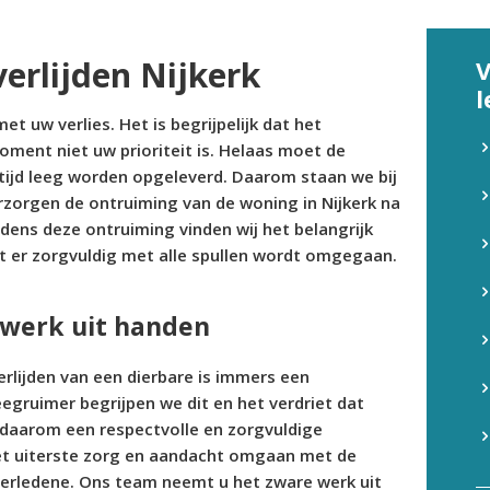
erlijden Nijkerk
V
l
et uw verlies. Het is begrijpelijk dat het
ment niet uw prioriteit is. Helaas moet de
tijd leeg worden opgeleverd. Daarom staan we bij
erzorgen de ontruiming van de woning in Nijkerk na
ijdens deze ontruiming vinden wij het belangrijk
t er zorgvuldig met alle spullen wordt omgegaan.
 werk uit handen
erlijden van een dierbare is immers een
egruimer begrijpen we dit en het verdriet dat
daarom een respectvolle en zorgvuldige
et uiterste zorg en aandacht omgaan met de
verledene. Ons team neemt u het zware werk uit