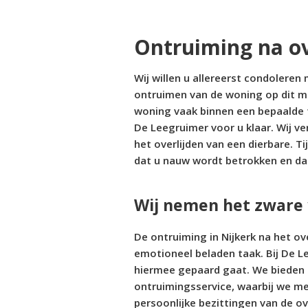
Ontruiming na ov
Wij willen u allereerst condoleren m
ontruimen van de woning op dit mo
woning vaak binnen een bepaalde 
De Leegruimer voor u klaar. Wij v
het overlijden van een dierbare. T
dat u nauw wordt betrokken en da
Wij nemen het zware
De ontruiming in Nijkerk na het ov
emotioneel beladen taak. Bij De Le
hiermee gepaard gaat. We bieden 
ontruimingsservice, waarbij we m
persoonlijke bezittingen van de o