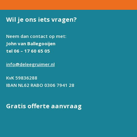
Wil je ons iets vragen?
Neem dan contact op met:
John van Ballegooijen
tel 06 – 17 60 65 05
info@deleegruimer.nl
KvK 59836288
IBAN NL62 RABO 0306 7941 28
Gratis offerte aanvraag