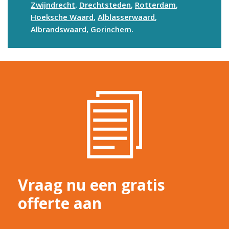
Zwijndrecht
,
Drechtsteden
,
Rotterdam
,
Hoeksche Waard
,
Alblasserwaard
,
Albrandswaard
,
Gorinchem
.
Vraag nu een gratis
offerte aan