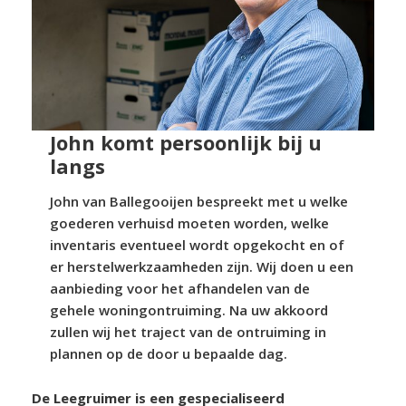
John komt persoonlijk bij u
langs
John van Ballegooijen bespreekt met u welke
goederen verhuisd moeten worden, welke
inventaris eventueel wordt opgekocht en of
er herstelwerkzaamheden zijn. Wij doen u een
aanbieding voor het afhandelen van de
gehele woningontruiming. Na uw akkoord
zullen wij het traject van de ontruiming in
plannen op de door u bepaalde dag.
De Leegruimer is een gespecialiseerd