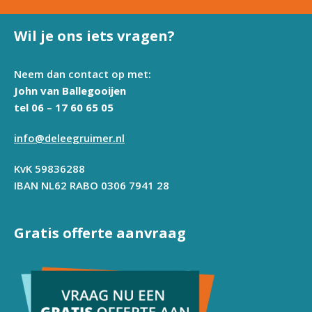
Wil je ons iets vragen?
Neem dan contact op met:
John van Ballegooijen
tel 06 – 17 60 65 05
info@deleegruimer.nl
KvK 59836288
IBAN NL62 RABO 0306 7941 28
Gratis offerte aanvraag