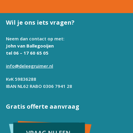
Wil je ons iets vragen?
Neem dan contact op met:
John van Ballegooijen
tel 06 – 17 60 65 05
info@deleegruimer.nl
KvK 59836288
IBAN NL62 RABO 0306 7941 28
Gratis offerte aanvraag