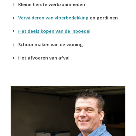
Kleine herstelwerkzaamheden
Verwijderen van vloerbedekking
en gordijnen
Het deels kopen van de inboedel
Schoonmaken van de woning
Het afvoeren van afval