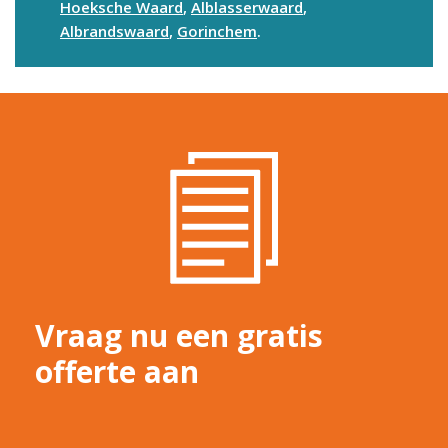
Hoeksche Waard
,
Alblasserwaard
,
Albrandswaard
,
Gorinchem
.
Vraag nu een gratis
offerte aan