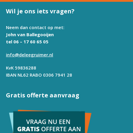
Wil je ons iets vragen?
Neem dan contact op met:
John van Ballegooijen
tel 06 – 17 60 65 05
info@deleegruimer.nl
KvK 59836288
IBAN NL62 RABO 0306 7941 28
Gratis offerte aanvraag