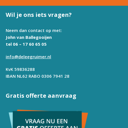
Wil je ons iets vragen?
Neem dan contact op met:
John van Ballegooijen
tel 06 – 17 60 65 05
info@deleegruimer.nl
KvK 59836288
IBAN NL62 RABO 0306 7941 28
Gratis offerte aanvraag