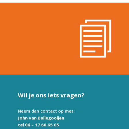
Wil je ons iets vragen?
Neem dan contact op met:
John van Ballegooijen
tel 06 – 17 60 65 05