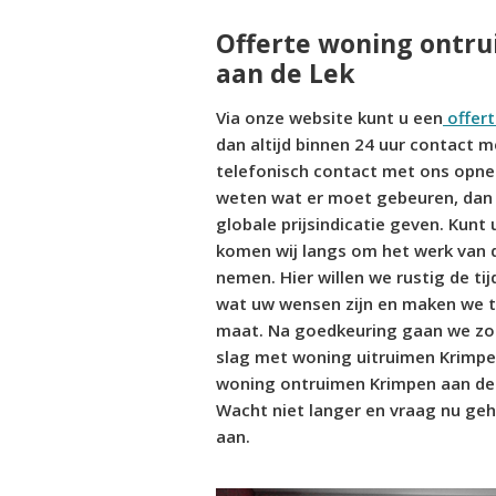
Offerte woning ontr
aan de Lek
Via onze website kunt u een
offer
dan altijd binnen 24 uur contact m
telefonisch contact met ons opne
weten wat er moet gebeuren, dan 
globale prijsindicatie geven. Kunt u
komen wij langs om het werk van 
nemen. Hier willen we rustig de t
wat uw wensen zijn en maken we te
maat. Na goedkeuring gaan we zo
slag met woning uitruimen Krimpen
woning ontruimen Krimpen aan de
Wacht niet langer en vraag nu gehe
aan.