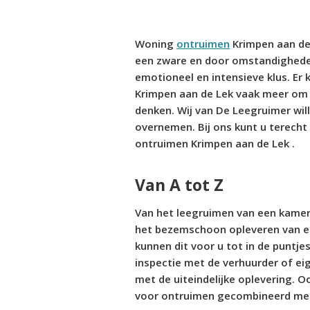
Woning
ontruimen
Krimpen aan de
een zware en door omstandighed
emotioneel en intensieve klus. Er
Krimpen aan de Lek vaak meer om 
denken. Wij van De Leegruimer wil
overnemen. Bij ons kunt u terecht
ontruimen Krimpen aan de Lek .
Van A tot Z
Van het leegruimen van een kamer 
het bezemschoon opleveren van e
kunnen dit voor u tot in de puntje
inspectie met de verhuurder of ei
met de uiteindelijke oplevering. Oo
voor ontruimen gecombineerd met