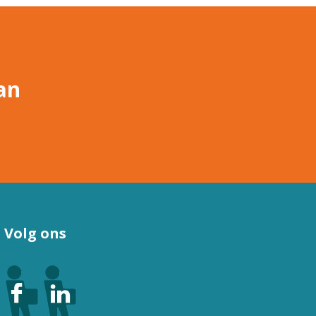
an
Volg ons