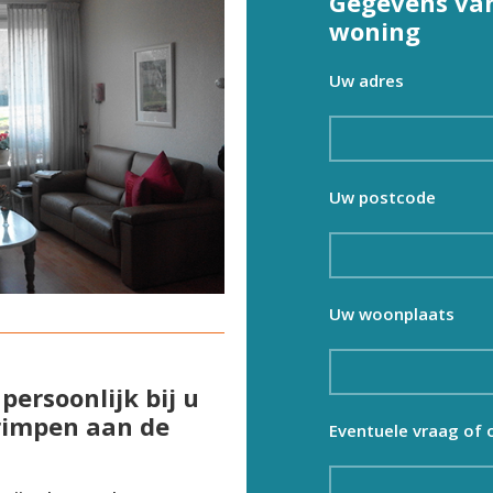
Gegevens van
woning
Uw adres
Uw postcode
Uw woonplaats
persoonlijk bij u
rimpen aan de
Eventuele vraag of