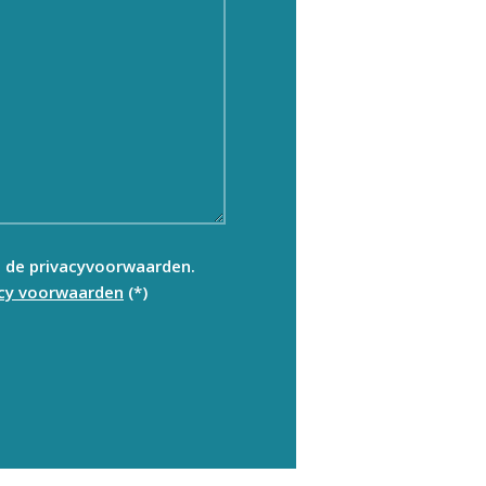
t de privacyvoorwaarden.
acy voorwaarden
(*)