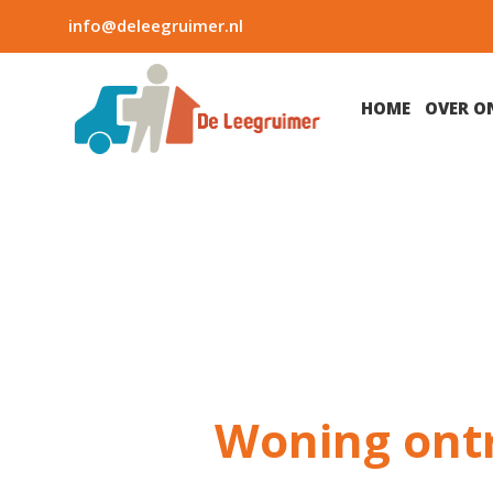
info@deleegruimer.nl
HOME
OVER O
Woning ont