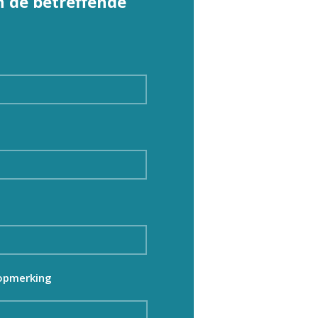
 de betreffende
 opmerking