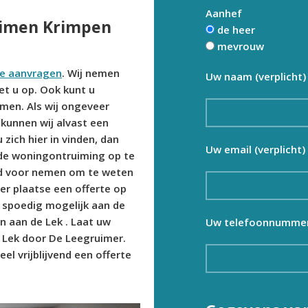
Aanhef
uimen Krimpen
de heer
mevrouw
te aanvragen
. Wij nemen
Uw naam (verplicht)
et u op. Ook kunt u
men. Als wij ongeveer
kunnen wij alvast een
 zich hier in vinden, dan
Uw email (verplicht)
de woningontruiming op te
ijd voor nemen om te weten
r plaatse een offerte op
 spoedig mogelijk aan de
 aan de Lek . Laat uw
Uw telefoonnummer 
 Lek door De Leegruimer.
el vrijblijvend een offerte