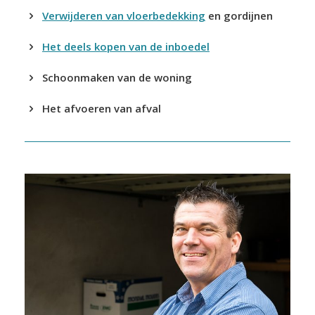
Verwijderen van vloerbedekking
en gordijnen
Het deels kopen van de inboedel
Schoonmaken van de woning
Het afvoeren van afval