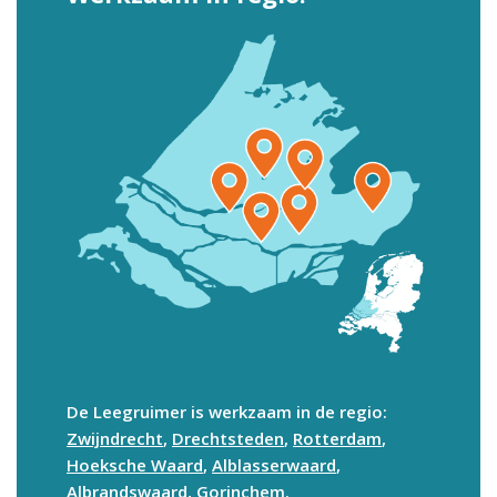
De Leegruimer is werkzaam in de regio:
Zwijndrecht
,
Drechtsteden
,
Rotterdam
,
Hoeksche Waard
,
Alblasserwaard
,
Albrandswaard
,
Gorinchem
.