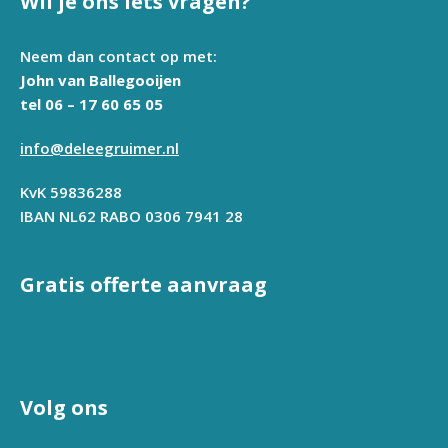
Wil je ons iets vragen?
Neem dan contact op met:
John van Ballegooijen
tel 06 – 17 60 65 05
info@deleegruimer.nl
KvK 59836288
IBAN NL62 RABO 0306 7941 28
Gratis offerte aanvraag
Volg ons