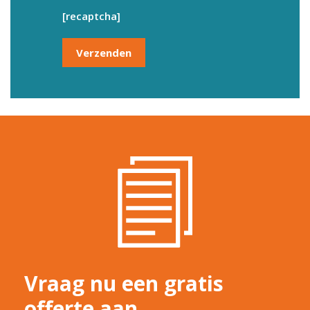
[recaptcha]
Vraag nu een gratis
offerte aan