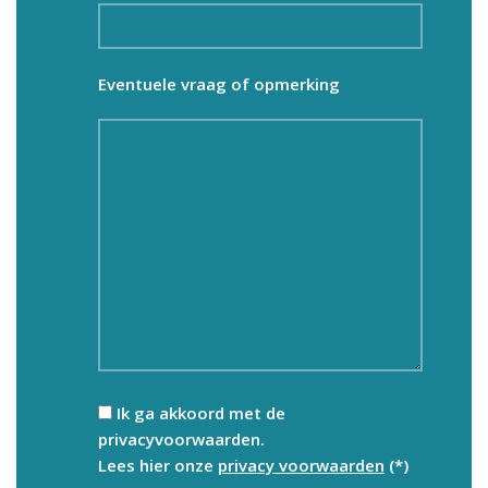
Eventuele vraag of opmerking
Ik ga akkoord met de
privacyvoorwaarden.
Lees hier onze
privacy voorwaarden
(*)