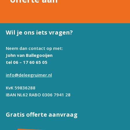
Wil je ons iets vragen?
Neem dan contact op met:
John van Ballegooijen
tel 06 – 17 60 65 05
info@deleegruimer.nl
KvK 59836288
IBAN NL62 RABO 0306 7941 28
Gratis offerte aanvraag