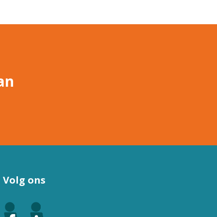
an
Volg ons