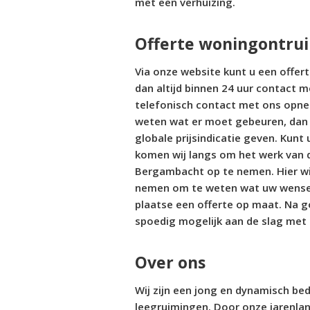
met een verhuizing.
Offerte woningontru
Via onze website kunt u een offer
dan altijd binnen 24 uur contact m
telefonisch contact met ons opne
weten wat er moet gebeuren, dan 
globale prijsindicatie geven. Kunt u
komen wij langs om het werk van 
Bergambacht op te nemen. Hier wil
nemen om te weten wat uw wensen
plaatse een offerte op maat. Na 
spoedig mogelijk aan de slag met
Over ons
Wij zijn een jong en dynamisch bed
leegruimingen. Door onze jarenlan