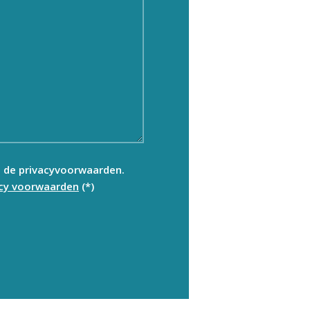
t de privacyvoorwaarden.
acy voorwaarden
(*)