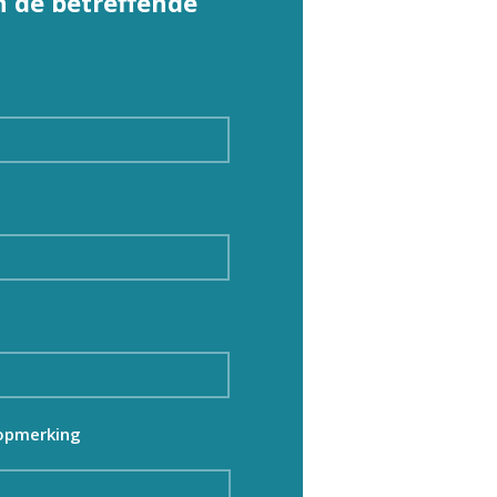
 de betreffende
 opmerking