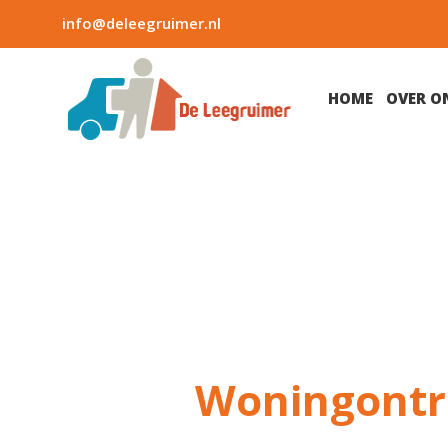
info@deleegruimer.nl
HOME
OVER O
Woningontr