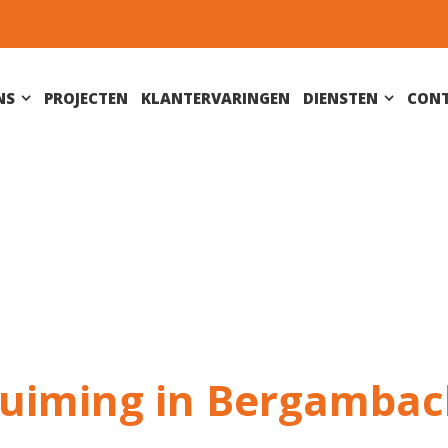
NS
PROJECTEN
KLANTERVARINGEN
DIENSTEN
CON
uiming in Bergambac