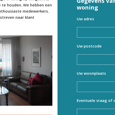
Gegevens van
ee te houden. We hebben een
woning
nthousiaste medewerkers.
streven naar klant
Uw adres
Uw postcode
Uw woonplaats
Eventuele vraag of