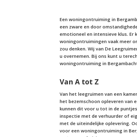
Een woningontruiming in Bergamb
een zware en door omstandighed
emotioneel en intensieve klus. Er 
woningontruimingen vaak meer om
zou denken. Wij van De Leegruimer
u overnemen. Bij ons kunt u terech
woningontruiming in Bergambacht
Van A tot Z
Van het leegruimen van een kamer 
het bezemschoon opleveren van e
kunnen dit voor u tot in de puntje
inspectie met de verhuurder of ei
met de uiteindelijke oplevering. Oo
voor een woningontruiming in B