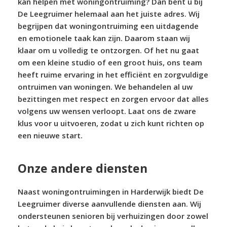
kan helpen met woningontruiming? Dan bent u bij
De Leegruimer helemaal aan het juiste adres. Wij
begrijpen dat woningontruiming een uitdagende
en emotionele taak kan zijn. Daarom staan wij
klaar om u volledig te ontzorgen. Of het nu gaat
om een kleine studio of een groot huis, ons team
heeft ruime ervaring in het efficiënt en zorgvuldige
ontruimen van woningen. We behandelen al uw
bezittingen met respect en zorgen ervoor dat alles
volgens uw wensen verloopt. Laat ons de zware
klus voor u uitvoeren, zodat u zich kunt richten op
een nieuwe start.
Onze andere diensten
Naast woningontruimingen in Harderwijk biedt De
Leegruimer diverse aanvullende diensten aan. Wij
ondersteunen senioren bij verhuizingen door zowel