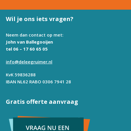
Wil je ons iets vragen?
Neem dan contact op met:
John van Ballegooijen
tel 06 – 17 60 65 05
info@deleegruimer.nl
KvK 59836288
IBAN NL62 RABO 0306 7941 28
Gratis offerte aanvraag