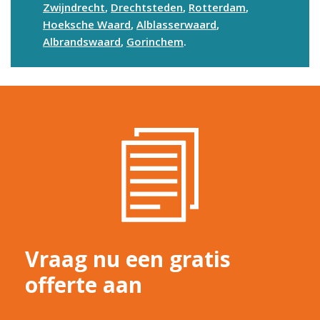
Zwijndrecht
,
Drechtsteden
,
Rotterdam
,
Hoeksche Waard
,
Alblasserwaard
,
Albrandswaard
,
Gorinchem
.
Vraag nu een gratis
offerte aan