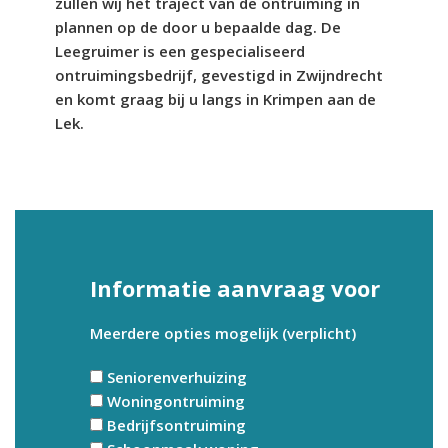
zullen wij het traject van de ontruiming in
plannen op de door u bepaalde dag. De
Leegruimer is een gespecialiseerd
ontruimingsbedrijf, gevestigd in Zwijndrecht
en komt graag bij u langs in Krimpen aan de
Lek.
Informatie aanvraag voor
Meerdere opties mogelijk (verplicht)
Seniorenverhuizing
Woningontruiming
Bedrijfsontruiming