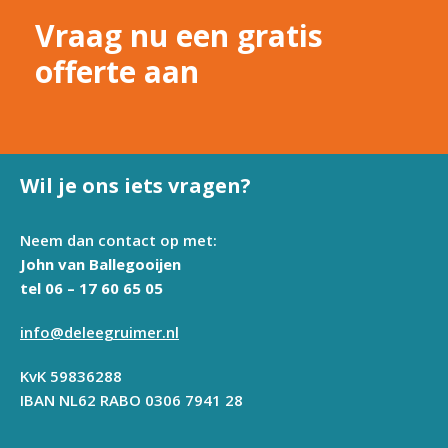
Vraag nu een gratis
offerte aan
Wil je ons iets vragen?
Neem dan contact op met:
John van Ballegooijen
tel 06 – 17 60 65 05
info@deleegruimer.nl
KvK 59836288
IBAN NL62 RABO 0306 7941 28