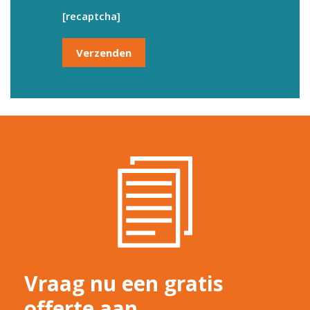
[recaptcha]
Vraag nu een gratis
offerte aan