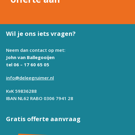
Wil je ons iets vragen?
Neem dan contact op met:
John van Ballegooijen
tel 06 – 17 60 65 05
info@deleegruimer.nl
KvK 59836288
IBAN NL62 RABO 0306 7941 28
Gratis offerte aanvraag