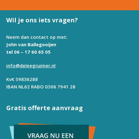
Wil je ons iets vragen?
Neem dan contact op met:
John van Ballegooijen
tel 06 – 17 60 65 05
info@deleegruimer.nl
KvK 59836288
IBAN NL62 RABO 0306 7941 28
Gratis offerte aanvraag