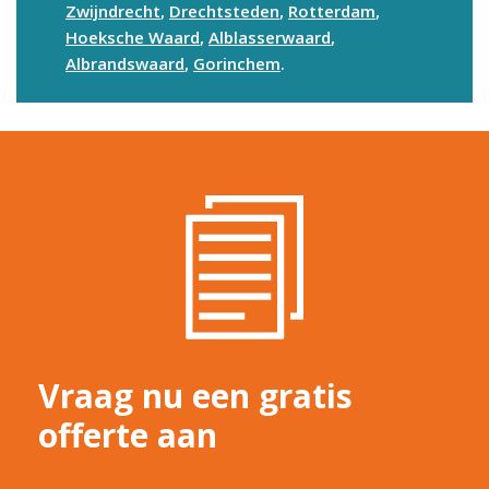
Zwijndrecht
,
Drechtsteden
,
Rotterdam
,
Hoeksche Waard
,
Alblasserwaard
,
Albrandswaard
,
Gorinchem
.
Vraag nu een gratis
offerte aan