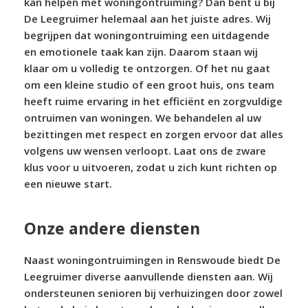
kan helpen met woningontruiming? Dan bent u bij
De Leegruimer helemaal aan het juiste adres. Wij
begrijpen dat woningontruiming een uitdagende
en emotionele taak kan zijn. Daarom staan wij
klaar om u volledig te ontzorgen. Of het nu gaat
om een kleine studio of een groot huis, ons team
heeft ruime ervaring in het efficiënt en zorgvuldige
ontruimen van woningen. We behandelen al uw
bezittingen met respect en zorgen ervoor dat alles
volgens uw wensen verloopt. Laat ons de zware
klus voor u uitvoeren, zodat u zich kunt richten op
een nieuwe start.
Onze andere diensten
Naast woningontruimingen in Renswoude biedt De
Leegruimer diverse aanvullende diensten aan. Wij
ondersteunen senioren bij verhuizingen door zowel